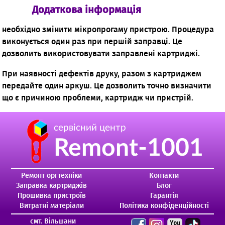
Додаткова інформація
необхідно змінити мікропрогаму пристрою. Процедура
виконується один раз при першій заправці. Це
дозволить використовувати заправлені картриджі.
При наявності дефектів друку, разом з картриджем
передайте один аркуш. Це дозволить точно визначити
що є причиною проблеми, картридж чи пристрій.
сервісний центр
Remont-1001
Ремонт оргтехніки
Контакти
Заправка картриджів
Блог
Прошивка пристроїв
Гарантія
Витратні матеріали
Політика конфіденційності
смт. Вільшани