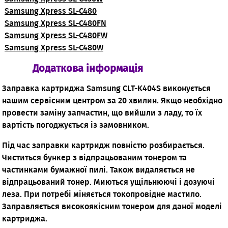
Samsung Xpress SL-C480
Samsung Xpress SL-C480FN
Samsung Xpress SL-C480FW
Samsung Xpress SL-C480W
Додаткова інформація
Заправка картриджа Samsung CLT-K404S виконується
нашим сервісним центром за 20 хвилин. Якщо необхідно
провести заміну запчастин, що вийшли з ладу, то їх
вартість погоджується із замовником.
Під час заправки картридж повністю розбирається.
Чиститься бункер з відпрацьованим тонером та
частинками бумажної пилі. Також видаляється не
відпрацьований тонер. Миються ущільнюючі і дозуючі
леза. При потребі міняється токопровідне мастило.
Заправляється високоякісним тонером для даної моделі
картриджа.