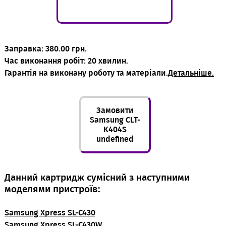
Заправка: 380.00 грн.
Час виконання робіт: 20 хвилин.
Гарантія на виконану роботу та матеріали.
Детальніше.
Замовити
Samsung CLT-
K404S
undefined
Данний картридж сумісний з наступними
моделями пристроїв:
Samsung Xpress SL-C430
Samsung Xpress SL-C430W